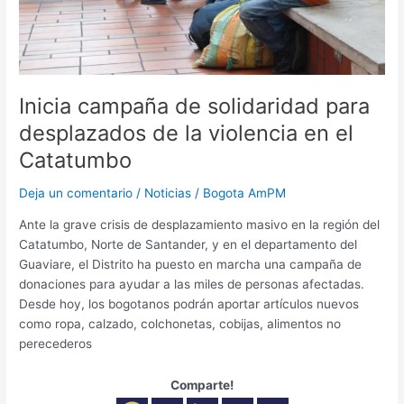
en
el
Catatumbo
Inicia campaña de solidaridad para
desplazados de la violencia en el
Catatumbo
Deja un comentario
/
Noticias
/
Bogota AmPM
Ante la grave crisis de desplazamiento masivo en la región del
Catatumbo, Norte de Santander, y en el departamento del
Guaviare, el Distrito ha puesto en marcha una campaña de
donaciones para ayudar a las miles de personas afectadas.
Desde hoy, los bogotanos podrán aportar artículos nuevos
como ropa, calzado, colchonetas, cobijas, alimentos no
perecederos
Comparte!