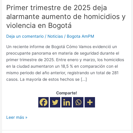
y
Primer trimestre de 2025 deja
violencia
alarmante aumento de homicidios y
en
violencia en Bogotá
Bogotá
Deja un comentario
/
Noticias
/
Bogota AmPM
Un reciente informe de Bogotá Cómo Vamos evidenció un
preocupante panorama en materia de seguridad durante el
primer trimestre de 2025. Entre enero y marzo, los homicidios
en la ciudad aumentaron un 18,5 % en comparación con el
mismo periodo del año anterior, registrando un total de 281
casos. La mayoría de estos hechos se […]
Comparte!
Leer más »