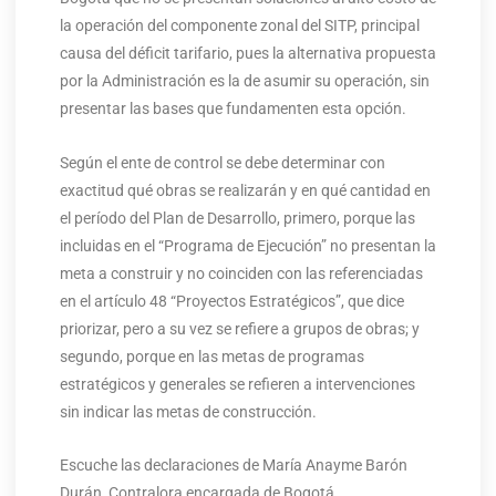
la operación del componente zonal del SITP, principal
causa del déficit tarifario, pues la alternativa propuesta
por la Administración es la de asumir su operación, sin
presentar las bases que fundamenten esta opción.
Según el ente de control se debe determinar con
exactitud qué obras se realizarán y en qué cantidad en
el período del Plan de Desarrollo, primero, porque las
incluidas en el “Programa de Ejecución” no presentan la
meta a construir y no coinciden con las referenciadas
en el artículo 48 “Proyectos Estratégicos”, que dice
priorizar, pero a su vez se refiere a grupos de obras; y
segundo, porque en las metas de programas
estratégicos y generales se refieren a intervenciones
sin indicar las metas de construcción.
Escuche las declaraciones de María Anayme Barón
Durán, Contralora encargada de Bogotá.