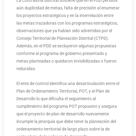
La Contraloría distrital sostiene que en el PDD persiste
aún duplicidad de metas, falta de precisión al enumerar
los proyectos estratégicos y en la interrelación entre
las metas trazadoras con los programas estratégicos,
observaciones que ya habían sido advertidas por el
Consejo Territorial de Planeación Distrital (CTPD).
Además, en el PDD se excluyeron algunas propuestas
conforme al programa de gobierno presentado y
metas planteadas o quedaron invisibilizadas o fueron
reducidas.
El ente de control identifica una desarticulación entre el
Plan de Ordenamiento Territorial, POT, y el Plan de
Desarrollo lo que dificulta el seguimiento al
cumplimiento del programa POT propuesto y asegura
que el proyecto de plan de desarrollo nuevamente
incumple la jerarquía que debe tener la planeación del
ordenamiento territorial de largo plazo sobre la de