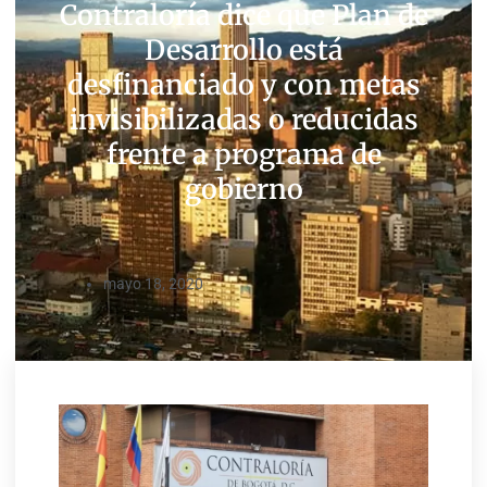
Contraloría dice que Plan de
Desarrollo está
desfinanciado y con metas
invisibilizadas o reducidas
frente a programa de
gobierno
mayo 18, 2020