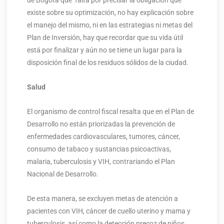
existe sobre su optimización, no hay explicación sobre
el manejo del mismo, ni en las estrategias ni metas del
Plan de Inversión, hay que recordar que su vida útil
está por finalizar y aún no se tiene un lugar para la
disposición final de los residuos sólidos de la ciudad.
Salud
El organismo de control fiscal resalta que en el Plan de
Desarrollo no están priorizadas la prevención de
enfermedades cardiovasculares, tumores, cáncer,
consumo de tabaco y sustancias psicoactivas,
malaria, tuberculosis y VIH, contrariando el Plan
Nacional de Desarrollo.
De esta manera, se excluyen metas de atención a
pacientes con VIH, cáncer de cuello uterino y mama y
tuberculosis, así como la detección precoz de niños