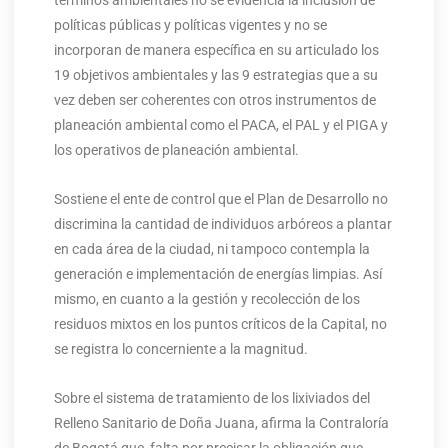
términos ambientales no se evidencia la inclusión de
políticas públicas y políticas vigentes y no se
incorporan de manera específica en su articulado los
19 objetivos ambientales y las 9 estrategias que a su
vez deben ser coherentes con otros instrumentos de
planeación ambiental como el PACA, el PAL y el PIGA y
los operativos de planeación ambiental.
Sostiene el ente de control que el Plan de Desarrollo no
discrimina la cantidad de individuos arbóreos a plantar
en cada área de la ciudad, ni tampoco contempla la
generación e implementación de energías limpias. Así
mismo, en cuanto a la gestión y recolección de los
residuos mixtos en los puntos críticos de la Capital, no
se registra lo concerniente a la magnitud.
Sobre el sistema de tratamiento de los lixiviados del
Relleno Sanitario de Doña Juana, afirma la Contraloría
de Bogotá que falta por precisar la obligación que