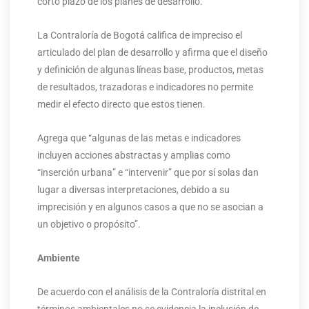
corto plazo de los planes de desarrollo.
La Contraloría de Bogotá califica de impreciso el
articulado del plan de desarrollo y afirma que el diseño
y definición de algunas líneas base, productos, metas
de resultados, trazadoras e indicadores no permite
medir el efecto directo que estos tienen.
Agrega que “algunas de las metas e indicadores
incluyen acciones abstractas y amplias como
“inserción urbana” e “intervenir” que por sí solas dan
lugar a diversas interpretaciones, debido a su
imprecisión y en algunos casos a que no se asocian a
un objetivo o propósito”.
Ambiente
De acuerdo con el análisis de la Contraloría distrital en