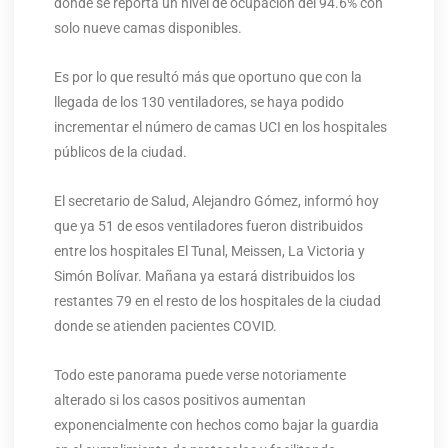
donde se reporta un nivel de ocupación del 94.6% con
solo nueve camas disponibles.
Es por lo que resultó más que oportuno que con la
llegada de los 130 ventiladores, se haya podido
incrementar el número de camas UCI en los hospitales
públicos de la ciudad.
El secretario de Salud, Alejandro Gómez, informó hoy
que ya 51 de esos ventiladores fueron distribuidos
entre los hospitales El Tunal, Meissen, La Victoria y
Simón Bolívar. Mañana ya estará distribuidos los
restantes 79 en el resto de los hospitales de la ciudad
donde se atienden pacientes COVID.
Todo este panorama puede verse notoriamente
alterado si los casos positivos aumentan
exponencialmente con hechos como bajar la guardia