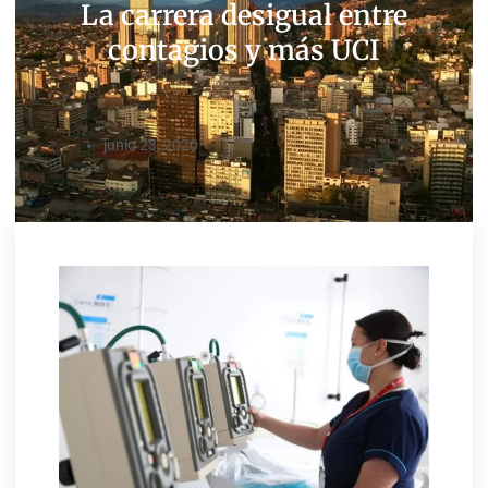
La carrera desigual entre
contagios y más UCI
junio 23, 2020