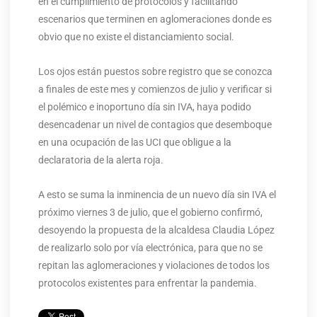
en el cumplimiento de protocolos y facilitando
escenarios que terminen en aglomeraciones donde es
obvio que no existe el distanciamiento social.
Los ojos están puestos sobre registro que se conozca
a finales de este mes y comienzos de julio y verificar si
el polémico e inoportuno día sin IVA, haya podido
desencadenar un nivel de contagios que desemboque
en una ocupación de las UCI que obligue a la
declaratoria de la alerta roja.
A esto se suma la inminencia de un nuevo día sin IVA el
próximo viernes 3 de julio, que el gobierno confirmó,
desoyendo la propuesta de la alcaldesa Claudia López
de realizarlo solo por vía electrónica, para que no se
repitan las aglomeraciones y violaciones de todos los
protocolos existentes para enfrentar la pandemia.