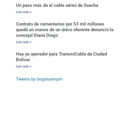
f
Un paso más da el cable aéreo de Soacha
Leer más »
Contrato de cementerios por 53 mil millones
quedó en manos de un único oferente denunció la
concejal Diana Diago
Leer más »
Hay ya operador para TransmiCable de Ciudad
Bolívar
Leer más »
Tweets by bogotaampm