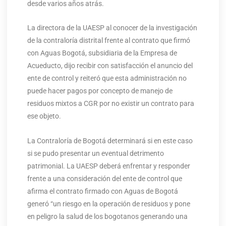
desde varios años atrás.
La directora de la UAESP al conocer de la investigación
de la contraloría distrital frente al contrato que firmó
con Aguas Bogotá, subsidiaria de la Empresa de
Acueducto, dijo recibir con satisfacción el anuncio del
ente de control y reiteró que esta administración no
puede hacer pagos por concepto de manejo de
residuos mixtos a CGR por no existir un contrato para
ese objeto.
La Contraloría de Bogotá determinará si en este caso
si se pudo presentar un eventual detrimento
patrimonial. La UAESP deberá enfrentar y responder
frente a una consideración del ente de control que
afirma el contrato firmado con Aguas de Bogotá
generó “un riesgo en la operación de residuos y pone
en peligro la salud de los bogotanos generando una