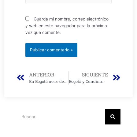
Guarda mi nombre, correo electrónico
y web en este navegador para la próxima
vez que comente.
Prev
Nex
ANTERIOR
SIGUIENTE
En Bogotá no se descarta un confinamiento total si sigue creciendo ocupación de UCI
Bogotá y Cundinamarca en alerta por incremento de contagios y ocupación de UCIS
Buscar