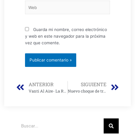
Web
Guarda mi nombre, correo electrónico
y web en este navegador para la próxima
vez que comente.
Prev
Nex
ANTERIOR
SIGUIENTE
Vanti Al Aire- La Revisión Periódica
Nuevo choque de trenes entre Distrito y Gobierno Nacional por construcción de vivienda de interés social
Buscar