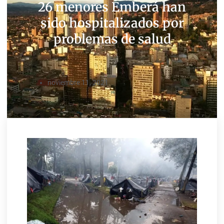
26 menores Emberá han
sido hospitalizados por
problemas de salud
noviembre 11, 2021