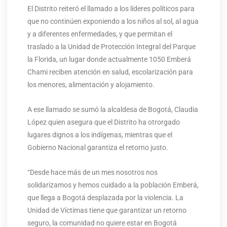
El Distrito reiteró el llamado a los líderes políticos para
que no continúen exponiendo a los niños al sol, al agua
y a diferentes enfermedades, y que permitan el
traslado a la Unidad de Protección Integral del Parque
la Florida, un lugar donde actualmente 1050 Emberá
Chami reciben atención en salud, escolarización para
los menores, alimentación y alojamiento.
A ese llamado se sumó la alcaldesa de Bogotá, Claudia
López quien asegura que el Distrito ha otrorgado
lugares dignos a los indígenas, mientras que el
Gobierno Nacional garantiza el retorno justo.
“Desde hace más de un mes nosotros nos
solidarizamos y hemos cuidado a la población Emberá,
que llega a Bogotá desplazada por la violencia. La
Unidad de Víctimas tiene que garantizar un retorno
seguro, la comunidad no quiere estar en Bogotá