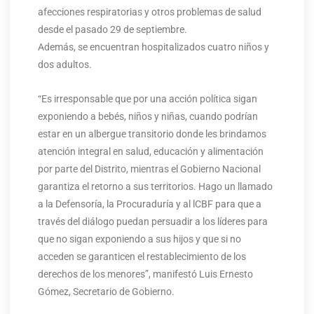
afecciones respiratorias y otros problemas de salud
desde el pasado 29 de septiembre.
Además, se encuentran hospitalizados cuatro niños y
dos adultos.
“Es irresponsable que por una acción política sigan
exponiendo a bebés, niños y niñas, cuando podrían
estar en un albergue transitorio donde les brindamos
atención integral en salud, educación y alimentación
por parte del Distrito, mientras el Gobierno Nacional
garantiza el retorno a sus territorios. Hago un llamado
a la Defensoría, la Procuraduría y al lCBF para que a
través del diálogo puedan persuadir a los líderes para
que no sigan exponiendo a sus hijos y que si no
acceden se garanticen el restablecimiento de los
derechos de los menores”, manifestó Luis Ernesto
Gómez, Secretario de Gobierno.