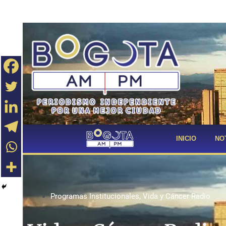
INICIO
NO
Programas Institucionales
,
Vida y Cáncer Radio