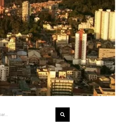
Buscar