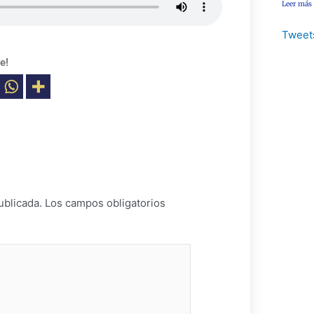
Leer más
Tweet
e!
ublicada.
Los campos obligatorios