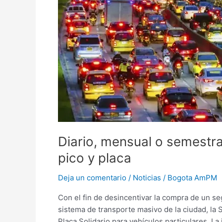
mensual
o
semestral
podrá
pagarse
para
circular
en
pico
y
placa
Diario, mensual o semestra
pico y placa
Deja un comentario
/
Noticias
/
Bogota AmPM
Con el fin de desincentivar la compra de un s
sistema de transporte masivo de la ciudad, la 
Placa Solidario para vehículos particulares. L