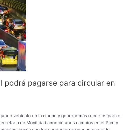
l podrá pagarse para circular en
egundo vehículo en la ciudad y generar más recursos para el
Secretaría de Movilidad anunció unos cambios en el Pico y
a iniciativa busca que los conductores puedan pagar de