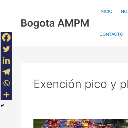
Ir
al
INICIO
NO
contenido
Bogota AMPM
CONTACTO
Exención pico y p
Diario,