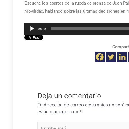
Escuche los apartes de la rueda de prensa de Juan Pabl
Movilidad, hablando sobre las últimas decisiones en m
Reproductor
00:00
de
audio
Compart
Deja un comentario
Tu dirección de correo electrónico no será p
están marcados con
*
Escribe