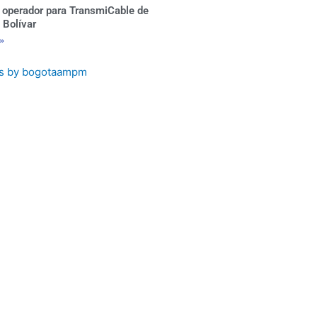
 operador para TransmiCable de
 Bolívar
 »
s by bogotaampm