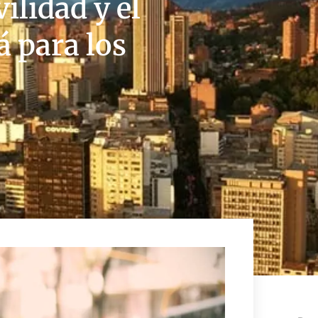
ilidad y el
á para los