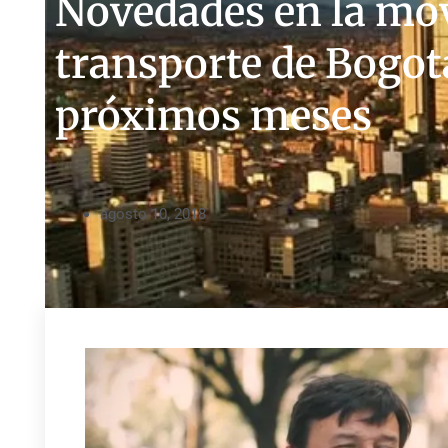
Novedades en la mov
transporte de Bogot
próximos meses
agosto 10, 2018