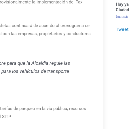
provisionalmente la implementación del Taxi
Hay ya
Ciudad
Leer más
bletas continuará de acuerdo al cronograma de
Tweet
d con las empresas, propietarios y conductores
bre para que la Alcaldía regule las
s para los vehículos de transporte
 tarifas de parqueo en la vía pública, recursos
l SITP.