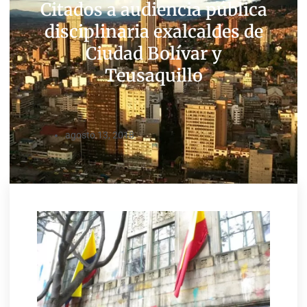
Citados a audiencia pública
disciplinaria exalcaldes de
Ciudad Bolívar y
Teusaquillo
agosto 13, 2018