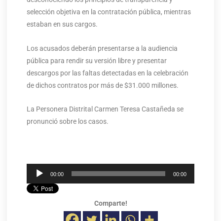
selección objetiva en la contratación pública, mientras
estaban en sus cargos.
Los acusados deberán presentarse a la audiencia
pública para rendir su versión libre y presentar
descargos por las faltas detectadas en la celebración
de dichos contratos por más de $31.000 millones.
La Personera Distrital Carmen Teresa Castañeda se
pronunció sobre los casos.
Reproductor
00:00
00:00
de
audio
Comparte!