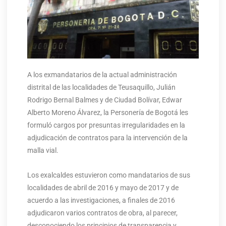
A los exmandatarios de la actual administración
distrital de las localidades de Teusaquillo, Julián
Rodrigo Bernal Balmes y de Ciudad Bolívar, Edwar
Alberto Moreno Álvarez, la Personería de Bogotá les
formuló cargos por presuntas irregularidades en la
adjudicación de contratos para la intervención de la
malla vial.
Los exalcaldes estuvieron como mandatarios de sus
localidades de abril de 2016 y mayo de 2017 y de
acuerdo a las investigaciones, a finales de 2016
adjudicaron varios contratos de obra, al parecer,
desconociendo los principios de transparencia y