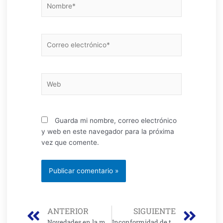
Correo
electrónico*
Web
Guarda mi nombre, correo electrónico
y web en este navegador para la próxima
vez que comente.
Prev
Nex
ANTERIOR
SIGUIENTE
Novedades en la movilidad y el transporte de Bogotá para los próximos meses
Inconformidad de taxistas frente a plazos para instalar tabletas