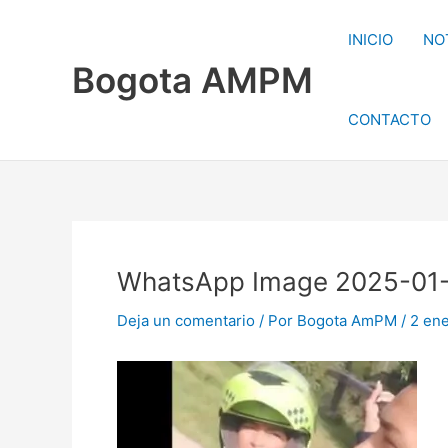
Ir
al
INICIO
NO
contenido
Bogota AMPM
CONTACTO
WhatsApp Image 2025-01-0
Deja un comentario
/ Por
Bogota AmPM
/
2 en