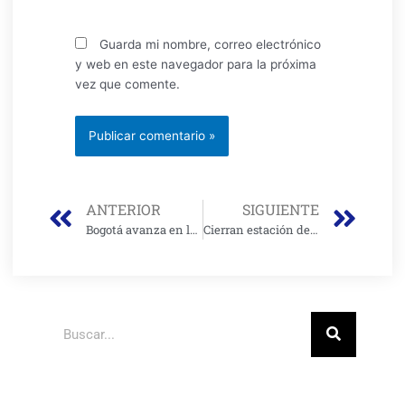
Guarda mi nombre, correo electrónico
y web en este navegador para la próxima
vez que comente.
Prev
Nex
ANTERIOR
SIGUIENTE
Bogotá avanza en la prevención del Trastorno de Estrés Postraumático en cuerpos de emergencia
Cierran estación de la Calle 19 por obras del Metro
Buscar