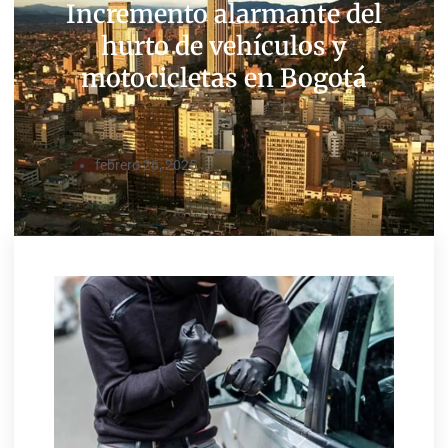
Incremento alarmante del
hurto de vehículos y
motocicletas en Bogotá
febrero 26, 2025