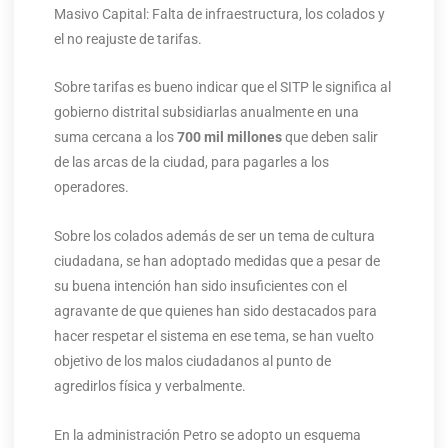
Masivo Capital: Falta de infraestructura, los colados y
el no reajuste de tarifas.
Sobre tarifas es bueno indicar que el SITP le significa al
gobierno distrital subsidiarlas anualmente en una
suma cercana a los
700 mil millones
que deben salir
de las arcas de la ciudad, para pagarles a los
operadores.
Sobre los colados además de ser un tema de cultura
ciudadana, se han adoptado medidas que a pesar de
su buena intención han sido insuficientes con el
agravante de que quienes han sido destacados para
hacer respetar el sistema en ese tema, se han vuelto
objetivo de los malos ciudadanos al punto de
agredirlos física y verbalmente.
En la administración Petro se adopto un esquema