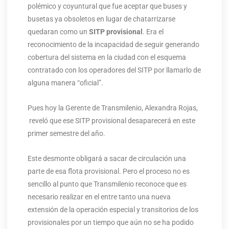
polémico y coyuntural que fue aceptar que buses y
busetas ya obsoletos en lugar de chatarrizarse
quedaran como un
SITP provisional
. Era el
reconocimiento de la incapacidad de seguir generando
cobertura del sistema en la ciudad con el esquema
contratado con los operadores del SITP por llamarlo de
alguna manera “oficial”.
Pues hoy la Gerente de Transmilenio, Alexandra Rojas,
reveló que ese SITP provisional desaparecerá en este
primer semestre del año.
Este desmonte obligará a sacar de circulación una
parte de esa flota provisional. Pero el proceso no es
sencillo al punto que Transmilenio reconoce que es
necesario realizar en el entre tanto una nueva
extensión de la operación especial y transitorios de los
provisionales por un tiempo que aún no se ha podido