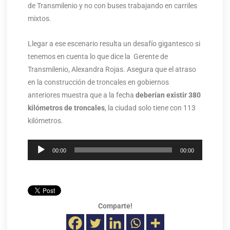
de Transmilenio y no con buses trabajando en carriles
mixtos.
Llegar a ese escenario resulta un desafío gigantesco si
tenemos en cuenta lo que dice la Gerente de
Transmilenio, Alexandra Rojas. Asegura que el atraso
en la construcción de troncales en gobiernos
anteriores muestra que a la fecha
deberían existir 380
kilómetros de troncales
, la ciudad solo tiene con 113
kilómetros.
Reproductor
00:00
00:00
de
audio
Comparte!