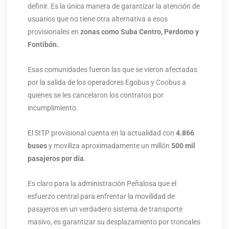
definir. Es la única manera de garantizar la atención de
usuarios que no tiene otra alternativa a esos
provisionales en
zonas como Suba Centro, Perdomo y
Fontibón.
Esas comunidades fueron las que se vieron afectadas
por la salida de los operadores Egobus y Coobus a
quienes se les cancelaron los contratos por
incumplimiento.
El SITP provisional cuenta en la actualidad con
4.866
buses
y moviliza aproximadamente un millón
500 mil
pasajeros por día
.
Es claro para la administración Peñalosa que el
esfuerzo central para enfrentar la movilidad de
pasajeros en un verdadero sistema de transporte
masivo, es garantizar su desplazamiento por troncales