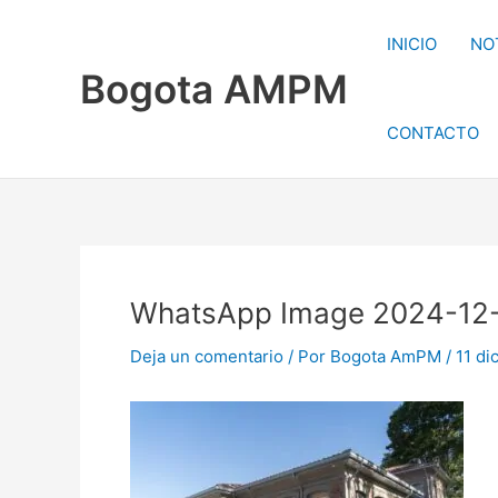
Ir
al
INICIO
NO
contenido
Bogota AMPM
CONTACTO
WhatsApp Image 2024-12-1
Deja un comentario
/ Por
Bogota AmPM
/
11 di