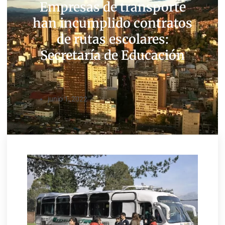
Empresas de transporte
han incumplido contratos
de rutas escolares:
Secretaría de Educación
junio 1, 2022