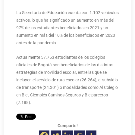
La Secretaría de Educación cuenta con 1.102 vehículos
activos, lo que ha significado un aumento en más del
97% de los estudiantes beneficiados en 2021 y un
aumento en más del 10% de los beneficiados en 2020
antes de la pandemia
Actualmente 57.753 estudiantes de los colegios
oficiales de Bogotá son beneficiarios de las distintas
estrategias de movilidad escolar, entre las que se
incluyen el servicio de ruta escolar (26.264), el subsidio
de transporte (24.301) o modalidades como Al Colegio
en Bici, Ciempiés Caminos Seguros y Biciparceros
(7.188).
Comparte!