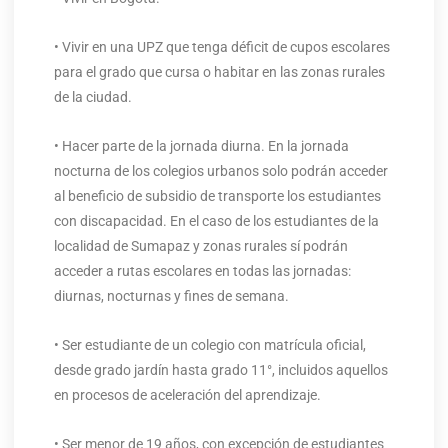
• Vivir en una UPZ que tenga déficit de cupos escolares
para el grado que cursa o habitar en las zonas rurales
de la ciudad.
• Hacer parte de la jornada diurna. En la jornada
nocturna de los colegios urbanos solo podrán acceder
al beneficio de subsidio de transporte los estudiantes
con discapacidad. En el caso de los estudiantes de la
localidad de Sumapaz y zonas rurales sí podrán
acceder a rutas escolares en todas las jornadas:
diurnas, nocturnas y fines de semana.
• Ser estudiante de un colegio con matrícula oficial,
desde grado jardín hasta grado 11°, incluidos aquellos
en procesos de aceleración del aprendizaje.
• Ser menor de 19 años, con excepción de estudiantes