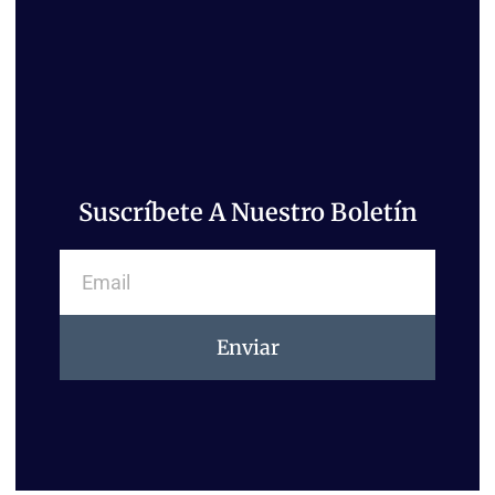
Suscríbete A Nuestro Boletín
Email
Enviar