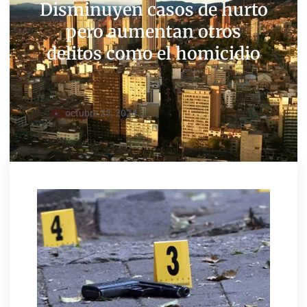
Disminuyen casos de hurto
pero aumentan otros
delitos como el homicidio
octubre 23, 2024