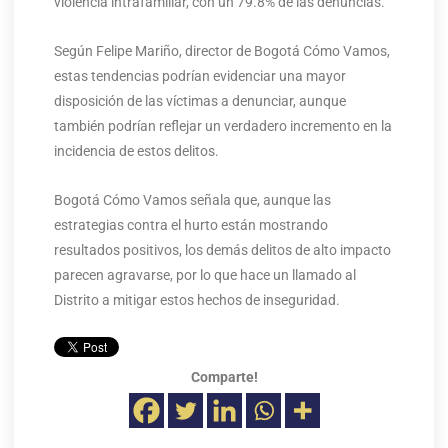
violencia intrafamiliar, con un 79.8% de las denuncias.
Según Felipe Mariño, director de Bogotá Cómo Vamos,
estas tendencias podrían evidenciar una mayor
disposición de las víctimas a denunciar, aunque
también podrían reflejar un verdadero incremento en la
incidencia de estos delitos.
Bogotá Cómo Vamos señala que, aunque las
estrategias contra el hurto están mostrando
resultados positivos, los demás delitos de alto impacto
parecen agravarse, por lo que hace un llamado al
Distrito a mitigar estos hechos de inseguridad.
Comparte!