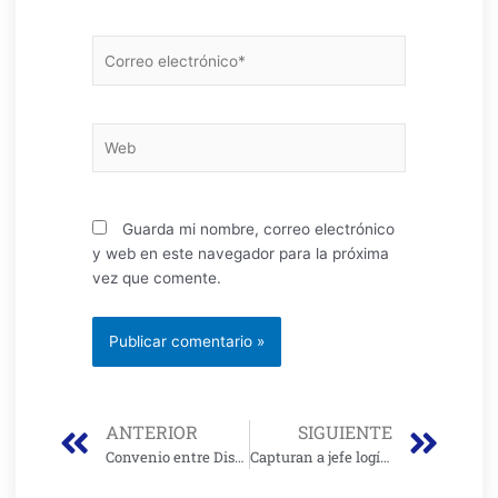
Correo
electrónico*
Web
Guarda mi nombre, correo electrónico
y web en este navegador para la próxima
vez que comente.
Prev
Nex
ANTERIOR
SIGUIENTE
Convenio entre Distrito y EPS para implementar modelo de salud en la ciudad
Capturan a jefe logístico del ‘Tren de Aragua’