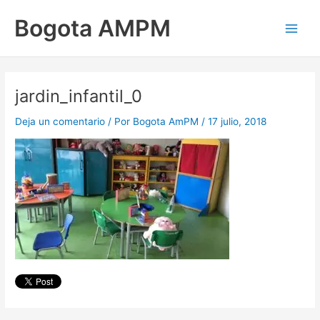
Ir
Main
Bogota AMPM
al
Men
contenido
jardin_infantil_0
Deja un comentario
/ Por
Bogota AmPM
/
17 julio, 2018