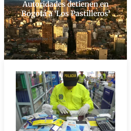
Autoridades detienen en
Bogotá a ‘Los Pastilleros’
septiembre 17, 2019