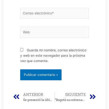
Correo
electrónico*
Web
Guarda mi nombre, correo electrónico
y web en este navegador para la próxima
vez que comente.
Prev
Nex
ANTERIOR
SIGUIENTE
Se presentó la última ponencia frente al POT
“Bogotá no estrenaba un colegio nuevo desde 2011” Claudia Puentes