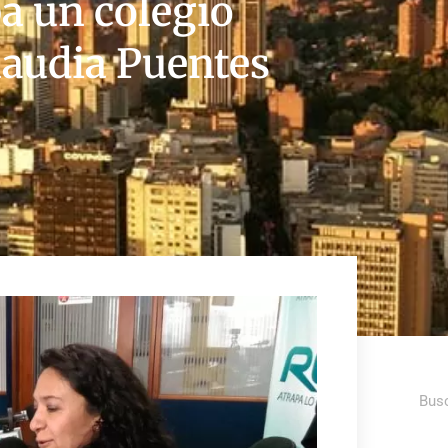
a un colegio
laudia Puentes