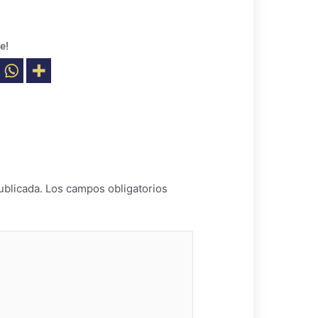
e!
ublicada.
Los campos obligatorios