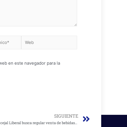
Web
web en este navegador para la
Next
SIGUIENTE
Concejal Liberal busca regular venta de bebidas azucaradas en colegios