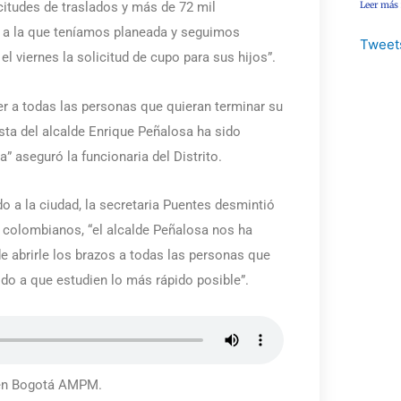
Leer más
itudes de traslados y más de 72 mil
r a la que teníamos planeada y seguimos
Tweet
el viernes la solicitud de cupo para sus hijos”.
r a todas las personas que quieran terminar su
sta del alcalde Enrique Peñalosa ha sido
” aseguró la funcionaria del Distrito.
o a la ciudad, la secretaria Puentes desmintió
s colombianos, “el alcalde Peñalosa nos ha
e abrirle los brazos a todas las personas que
do a que estudien lo más rápido posible”.
y en Bogotá AMPM.