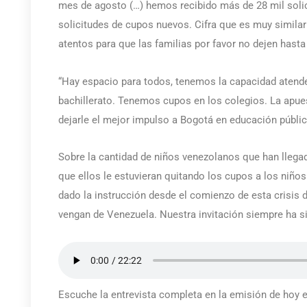
mes de agosto (…) hemos recibido más de 28 mil solic
solicitudes de cupos nuevos. Cifra que es muy simila
atentos para que las familias por favor no dejen hasta 
“Hay espacio para todos, tenemos la capacidad atende
bachillerato. Tenemos cupos en los colegios. La apue
dejarle el mejor impulso a Bogotá en educación pública
Sobre la cantidad de niños venezolanos que han llegad
que ellos le estuvieran quitando los cupos a los niño
dado la instrucción desde el comienzo de esta crisis d
vengan de Venezuela. Nuestra invitación siempre ha si
Escuche la entrevista completa en la emisión de ho