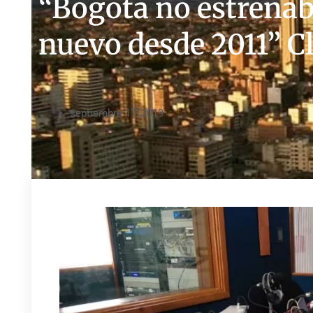
“Bogotá no estrenab
nuevo desde 2011” C
septiembre 17, 2019