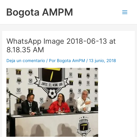
Ir
Main
Bogota AMPM
al
Men
contenido
WhatsApp Image 2018-06-13 at
8.18.35 AM
Deja un comentario
/ Por
Bogota AmPM
/
13 junio, 2018