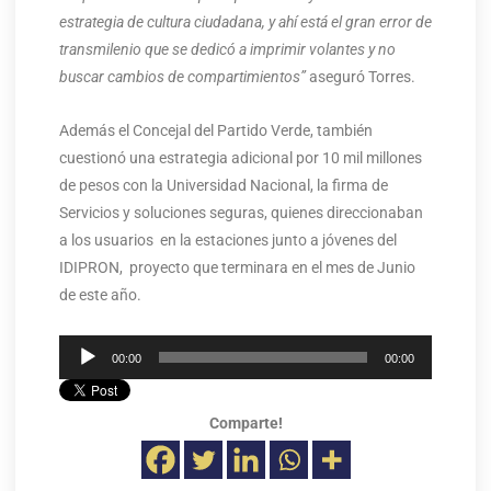
estrategia de cultura ciudadana, y ahí está el gran error de
transmilenio que se dedicó a imprimir volantes y no
buscar cambios de compartimientos”
aseguró Torres.
Además el Concejal del Partido Verde, también
cuestionó una estrategia adicional por 10 mil millones
de pesos con la Universidad Nacional, la firma de
Servicios y soluciones seguras, quienes direccionaban
a los usuarios en la estaciones junto a jóvenes del
IDIPRON, proyecto que terminara en el mes de Junio
de este año.
Reproductor
00:00
00:00
de
audio
Comparte!