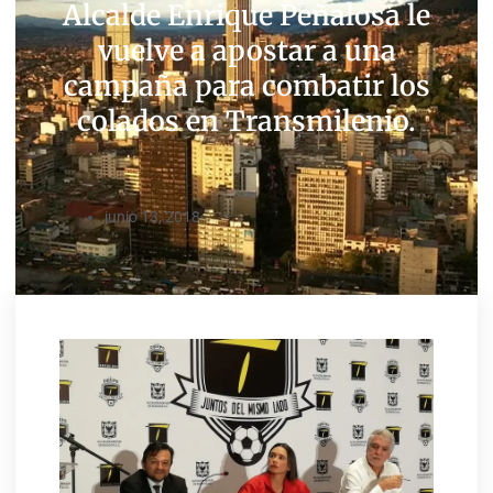
Alcalde Enrique Peñalosa le
vuelve a apostar a una
campaña para combatir los
colados en Transmilenio.
junio 13, 2018