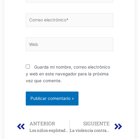
Correo
electrónico*
Web
Guarda mi nombre, correo electrónico
y web en este navegador para la próxima
vez que comente.
Prev
Nex
ANTERIOR
SIGUIENTE
Los niños explotados laboralmente en Corabastos
La violencia contra «nuestros viejos» en Bogotá