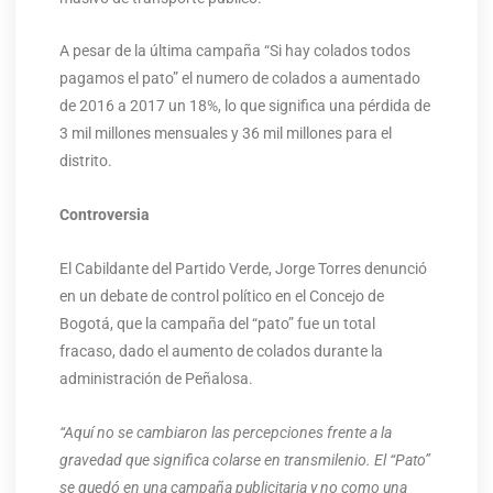
A pesar de la última campaña “Si hay colados todos
pagamos el pato” el numero de colados a aumentado
de 2016 a 2017 un 18%, lo que significa una pérdida de
3 mil millones mensuales y 36 mil millones para el
distrito.
Controversia
El Cabildante del Partido Verde, Jorge Torres denunció
en un debate de control político en el Concejo de
Bogotá, que la campaña del “pato” fue un total
fracaso, dado el aumento de colados durante la
administración de Peñalosa.
“Aquí no se cambiaron las percepciones frente a la
gravedad que significa colarse en transmilenio. El “Pato”
se quedó en una campaña publicitaria y no como una