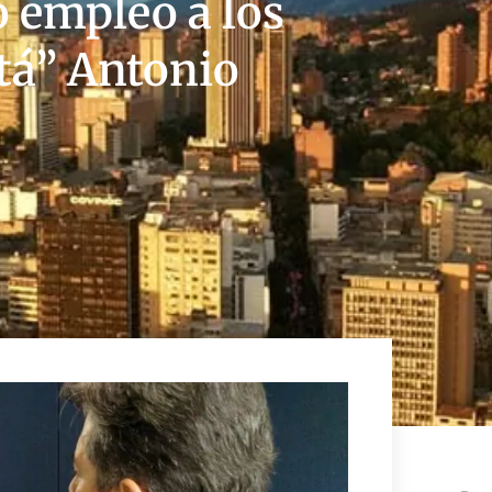
o empleo a los
tá” Antonio