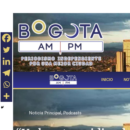
INICIO
NO
Noticia Principal
,
Podcasts