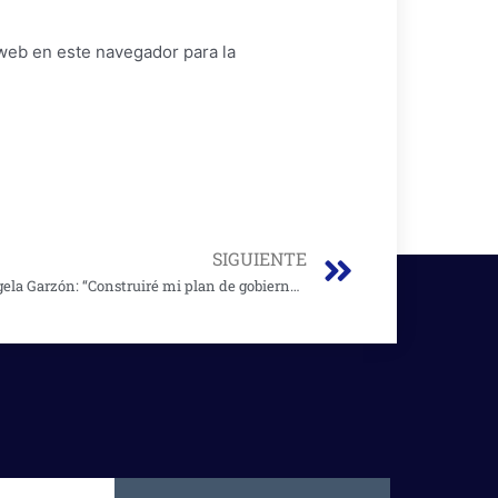
web en este navegador para la
Next
SIGUIENTE
Ángela Garzón: “Construiré mi plan de gobierno escuchando a la ciudadanía”