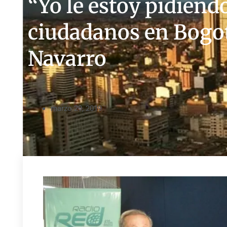
“Yo le estoy pidiend
ciudadanos en Bogo
Navarro
marzo 29, 2019