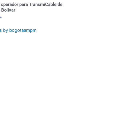
 operador para TransmiCable de
 Bolívar
 »
s by bogotaampm