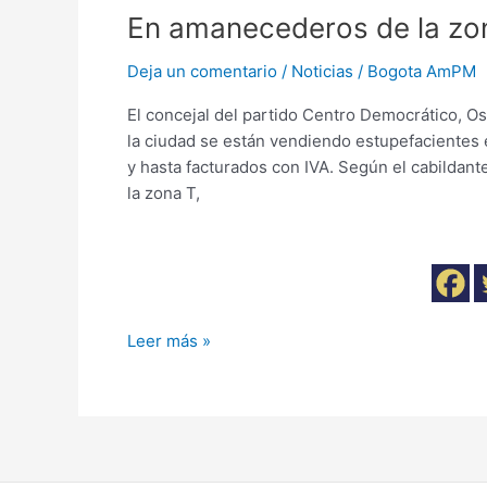
En amanecederos de la zo
Deja un comentario
/
Noticias
/
Bogota AmPM
El concejal del partido Centro Democrático, 
la ciudad se están vendiendo estupefacientes
y hasta facturados con IVA. Según el cabildant
la zona T,
Leer más »