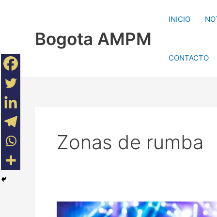
Ir
al
INICIO
NO
contenido
Bogota AMPM
CONTACTO
Zonas de rumba
Rumba