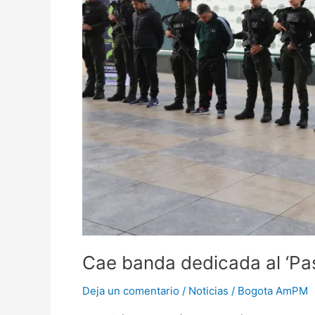
Cae banda dedicada al ‘Pas
Deja un comentario
/
Noticias
/
Bogota AmPM