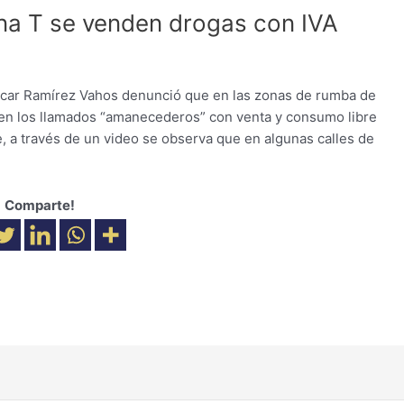
na T se venden drogas con IVA
Oscar Ramírez Vahos denunció que en las zonas de rumba de
 en los llamados “amanecederos” con venta y consumo libre
e, a través de un video se observa que en algunas calles de
Comparte!