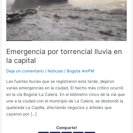
capital
Emergencia por torrencial lluvia en
la capital
Deja un comentario
/
Noticias
/
Bogota AmPM
Las fuertes lluvias que se registraron esta tarde, dejaron
varias emergencias en la ciudad. El hecho más critico ocurrió
en la vía Bogotá-La Calera. En el kilómetro cinco de la vía que
une a la ciudad con el municipio de La Calera, se desbordó la
quebrada La Capilla, afectando negocios y árboles que
cayeron por […]
Comparte!