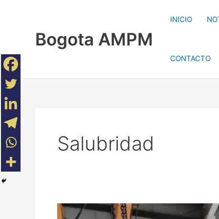
Ir
al
INICIO
NO
contenido
Bogota AMPM
CONTACTO
Salubridad
Bogotá