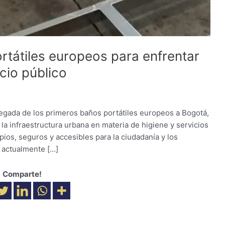
rtátiles europeos para enfrentar
acio público
legada de los primeros baños portátiles europeos a Bogotá,
la infraestructura urbana en materia de higiene y servicios
mpios, seguros y accesibles para la ciudadanía y los
a actualmente […]
Comparte!