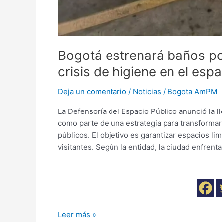
Bogotá estrenará baños po
crisis de higiene en el esp
Deja un comentario
/
Noticias
/
Bogota AmPM
La Defensoría del Espacio Público anunció la l
como parte de una estrategia para transformar 
públicos. El objetivo es garantizar espacios li
visitantes. Según la entidad, la ciudad enfrent
Leer más »