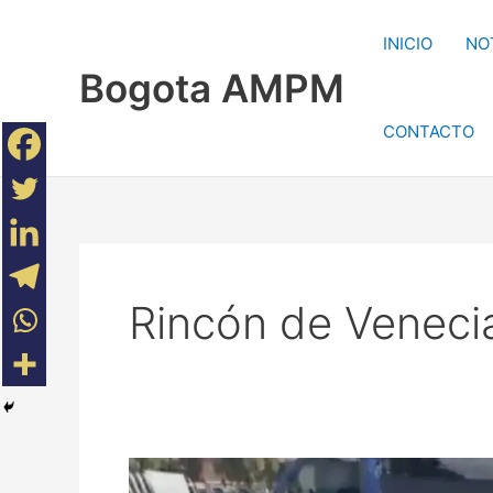
Ir
al
INICIO
NO
contenido
Bogota AMPM
CONTACTO
Rincón de Veneci
Capturan