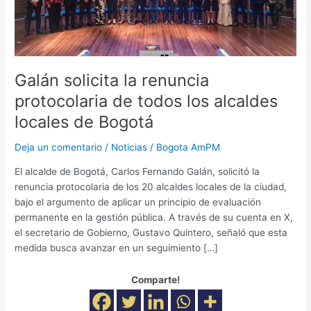
locales
de
Bogotá
Galán solicita la renuncia
protocolaria de todos los alcaldes
locales de Bogotá
Deja un comentario
/
Noticias
/
Bogota AmPM
El alcalde de Bogotá, Carlos Fernando Galán, solicitó la
renuncia protocolaria de los 20 alcaldes locales de la ciudad,
bajo el argumento de aplicar un principio de evaluación
permanente en la gestión pública. A través de su cuenta en X,
el secretario de Gobierno, Gustavo Quintero, señaló que esta
medida busca avanzar en un seguimiento […]
Comparte!