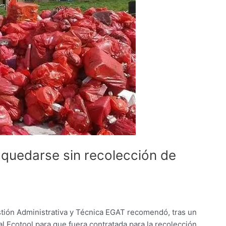
 quedarse sin recolección de
stión Administrativa y Técnica EGAT recomendó, tras un
 Ecotool para que fuera contratada para la recolección,