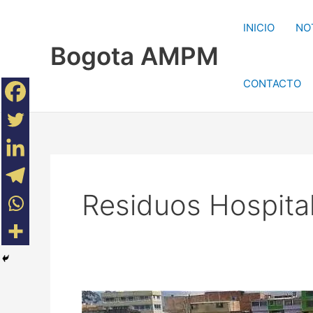
Ir
al
INICIO
NO
contenido
Bogota AMPM
CONTACTO
Residuos Hospital
Bogotá