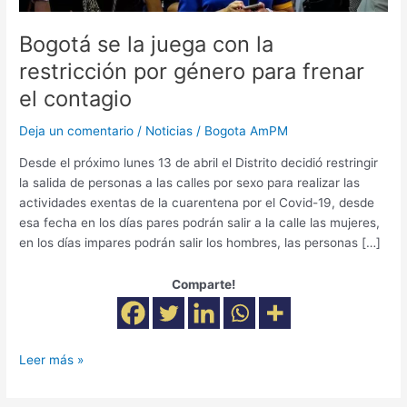
para
frenar
Bogotá se la juega con la
el
restricción por género para frenar
contagio
el contagio
Deja un comentario
/
Noticias
/
Bogota AmPM
Desde el próximo lunes 13 de abril el Distrito decidió restringir
la salida de personas a las calles por sexo para realizar las
actividades exentas de la cuarentena por el Covid-19, desde
esa fecha en los días pares podrán salir a la calle las mujeres,
en los días impares podrán salir los hombres, las personas […]
Comparte!
Leer más »