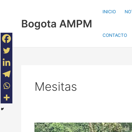
Ir
al
INICIO
NO
contenido
Bogota AMPM
CONTACTO
Mesitas
Grave