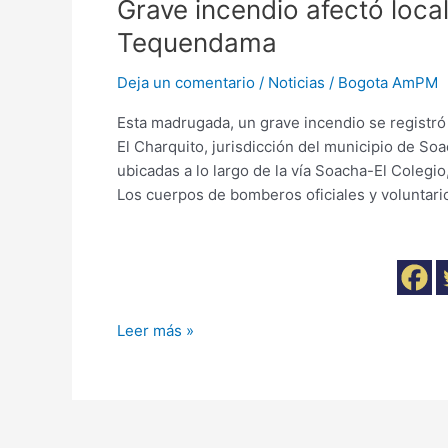
Grave incendio afectó local
Tequendama
Deja un comentario
/
Noticias
/
Bogota AmPM
Esta madrugada, un grave incendio se registró
El Charquito, jurisdicción del municipio de So
ubicadas a lo largo de la vía Soacha-El Colegi
Los cuerpos de bomberos oficiales y voluntari
Leer más »