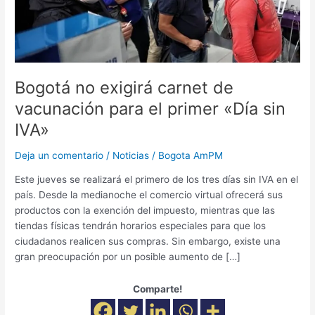
para
el
primer
«Día
sin
IVA»
Bogotá no exigirá carnet de
vacunación para el primer «Día sin
IVA»
Deja un comentario
/
Noticias
/
Bogota AmPM
Este jueves se realizará el primero de los tres días sin IVA en el
país. Desde la medianoche el comercio virtual ofrecerá sus
productos con la exención del impuesto, mientras que las
tiendas físicas tendrán horarios especiales para que los
ciudadanos realicen sus compras. Sin embargo, existe una
gran preocupación por un posible aumento de […]
Comparte!