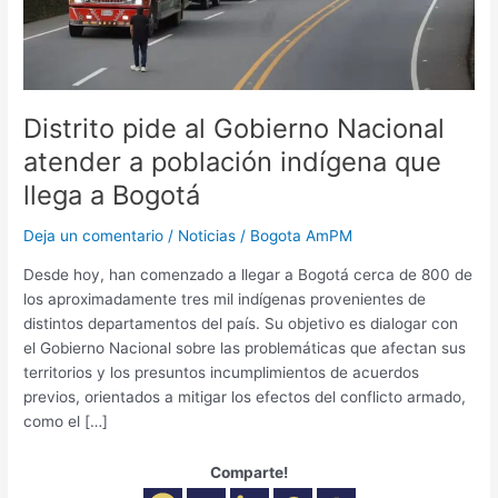
que
llega
a
Bogotá
Distrito pide al Gobierno Nacional
atender a población indígena que
llega a Bogotá
Deja un comentario
/
Noticias
/
Bogota AmPM
Desde hoy, han comenzado a llegar a Bogotá cerca de 800 de
los aproximadamente tres mil indígenas provenientes de
distintos departamentos del país. Su objetivo es dialogar con
el Gobierno Nacional sobre las problemáticas que afectan sus
territorios y los presuntos incumplimientos de acuerdos
previos, orientados a mitigar los efectos del conflicto armado,
como el […]
Comparte!