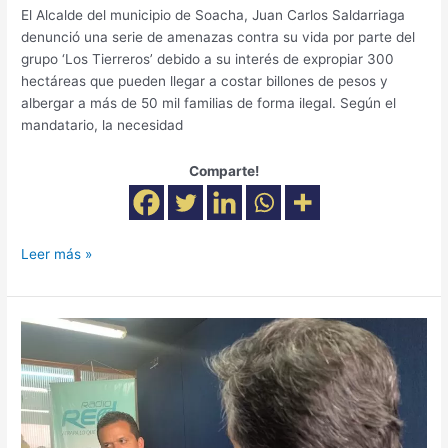
El Alcalde del municipio de Soacha, Juan Carlos Saldarriaga
denunció una serie de amenazas contra su vida por parte del
grupo ‘Los Tierreros’ debido a su interés de expropiar 300
hectáreas que pueden llegar a costar billones de pesos y
albergar a más de 50 mil familias de forma ilegal. Según el
mandatario, la necesidad
Comparte!
Leer más »
“Ha
sido
imposible
la
interacción
con