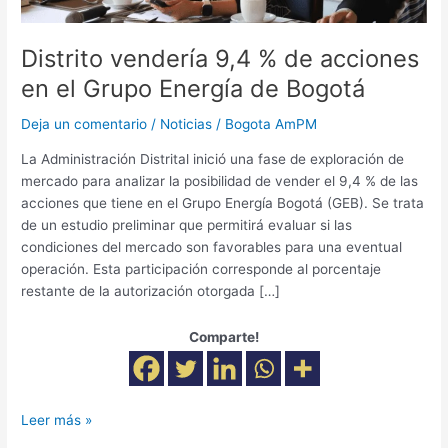
Energía
de
Distrito vendería 9,4 % de acciones
Bogotá
en el Grupo Energía de Bogotá
Deja un comentario
/
Noticias
/
Bogota AmPM
La Administración Distrital inició una fase de exploración de
mercado para analizar la posibilidad de vender el 9,4 % de las
acciones que tiene en el Grupo Energía Bogotá (GEB). Se trata
de un estudio preliminar que permitirá evaluar si las
condiciones del mercado son favorables para una eventual
operación. Esta participación corresponde al porcentaje
restante de la autorización otorgada […]
Comparte!
Leer más »