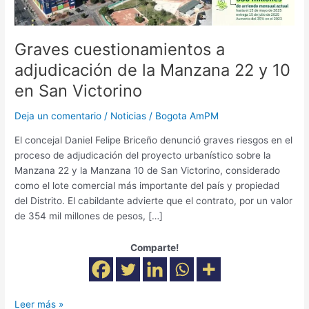
10
en
San
Graves cuestionamientos a
Victorino
adjudicación de la Manzana 22 y 10
en San Victorino
Deja un comentario
/
Noticias
/
Bogota AmPM
El concejal Daniel Felipe Briceño denunció graves riesgos en el
proceso de adjudicación del proyecto urbanístico sobre la
Manzana 22 y la Manzana 10 de San Victorino, considerado
como el lote comercial más importante del país y propiedad
del Distrito. El cabildante advierte que el contrato, por un valor
de 354 mil millones de pesos, […]
Comparte!
Leer más »