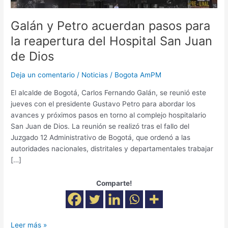
Hospital
San
Galán y Petro acuerdan pasos para
Juan
la reapertura del Hospital San Juan
de
de Dios
Dios
Deja un comentario
/
Noticias
/
Bogota AmPM
El alcalde de Bogotá, Carlos Fernando Galán, se reunió este
jueves con el presidente Gustavo Petro para abordar los
avances y próximos pasos en torno al complejo hospitalario
San Juan de Dios. La reunión se realizó tras el fallo del
Juzgado 12 Administrativo de Bogotá, que ordenó a las
autoridades nacionales, distritales y departamentales trabajar
[…]
Comparte!
Leer más »