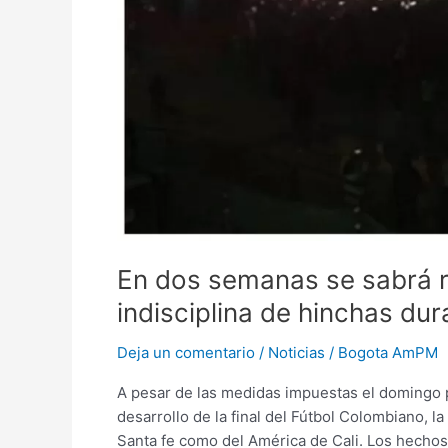
En dos semanas se sabrá r
indisciplina de hinchas dur
Deja un comentario
/
Noticias
/
Bogota AmPM
A pesar de las medidas impuestas el domingo po
desarrollo de la final del Fútbol Colombiano, la
Santa fe como del América de Cali. Los hecho