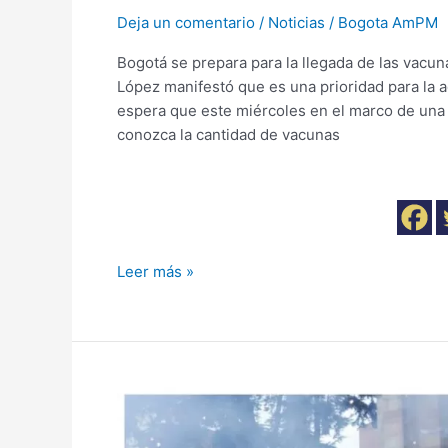
Deja un comentario
/
Noticias
/
Bogota AmPM
Bogotá se prepara para la llegada de las vacun
López manifestó que es una prioridad para la a
espera que este miércoles en el marco de una
conozca la cantidad de vacunas
Leer más »
En
dos
semanas