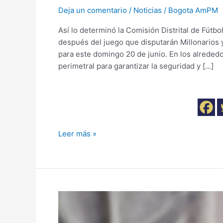
Deja un comentario
/
Noticias
/
Bogota AmPM
Así lo determinó la Comisión Distrital de Fútbol
después del juego que disputarán Millonarios
para este domingo 20 de junio. En los alreded
perimetral para garantizar la seguridad y […]
Leer más »
Prioridad
para
Bogotá