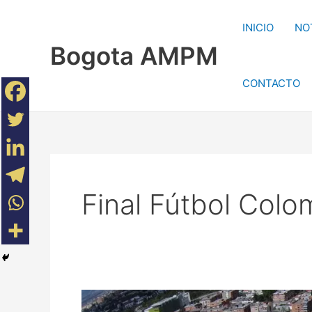
Ir
al
INICIO
NO
contenido
Bogota AMPM
CONTACTO
Final Fútbol Col
No