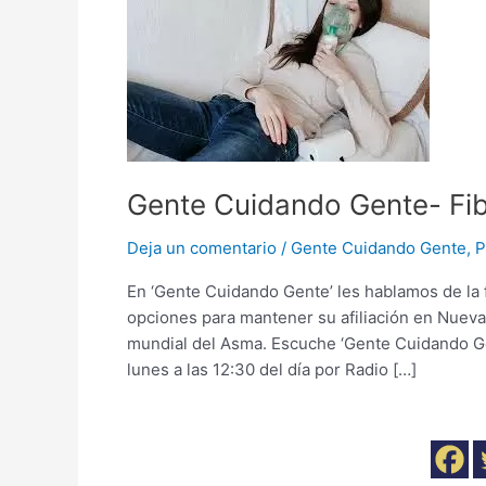
Cuidando
Gente-
Fibrosis
Quística
Gente Cuidando Gente- Fib
Deja un comentario
/
Gente Cuidando Gente
,
P
En ‘Gente Cuidando Gente’ les hablamos de la f
opciones para mantener su afiliación en Nuev
mundial del Asma. Escuche ‘Gente Cuidando Ge
lunes a las 12:30 del día por Radio […]