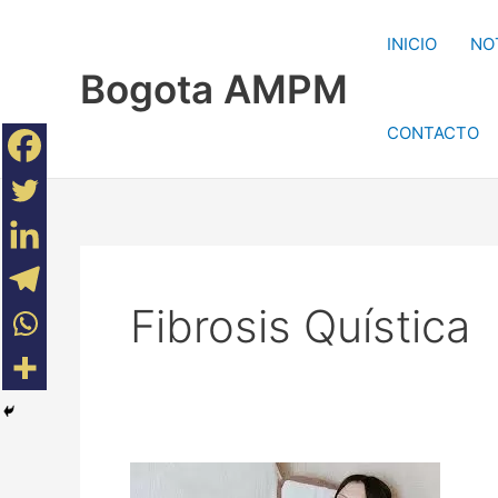
Ir
al
INICIO
NO
contenido
Bogota AMPM
CONTACTO
Fibrosis Quística
Gente