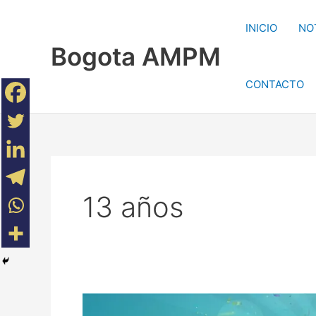
Ir
al
INICIO
NO
contenido
Bogota AMPM
CONTACTO
13 años
Gente