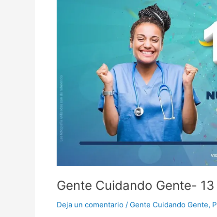
Cuidando
Gente-
13
años
Nueva
EPS
Gente Cuidando Gente- 13
Deja un comentario
/
Gente Cuidando Gente
,
P