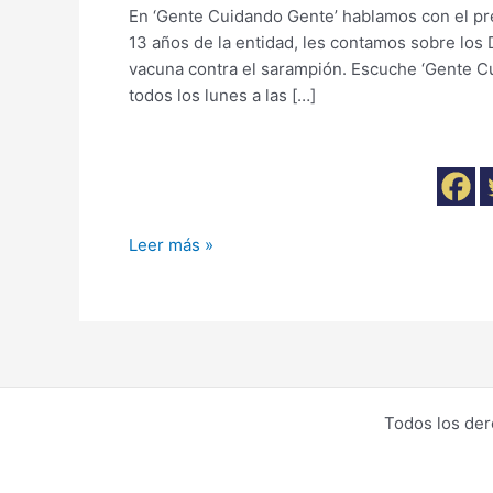
En ‘Gente Cuidando Gente’ hablamos con el p
13 años de la entidad, les contamos sobre los 
vacuna contra el sarampión. Escuche ‘Gente C
todos los lunes a las […]
Leer más »
Todos los de