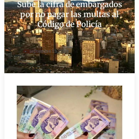
Sube la cifra de embargados
por no pagar las multas al
Código de Policía
septiembre 13, 2019