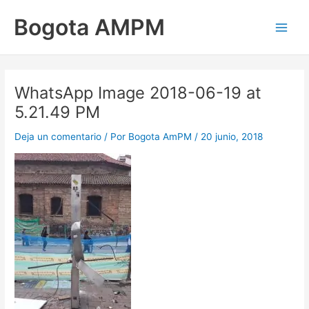
Ir
Main
Bogota AMPM
al
Men
contenido
WhatsApp Image 2018-06-19 at
5.21.49 PM
Deja un comentario
/ Por
Bogota AmPM
/
20 junio, 2018