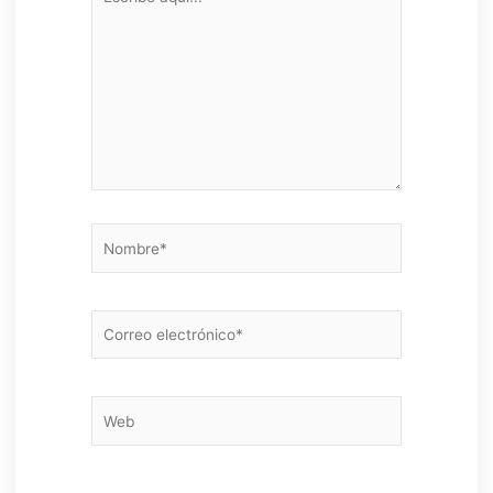
aquí...
Nombre*
Correo
electrónico*
Web