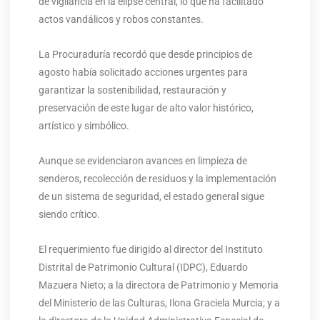
de vigilancia en la elipse central, lo que ha facilitado
actos vandálicos y robos constantes.
La Procuraduría recordó que desde principios de
agosto había solicitado acciones urgentes para
garantizar la sostenibilidad, restauración y
preservación de este lugar de alto valor histórico,
artístico y simbólico.
Aunque se evidenciaron avances en limpieza de
senderos, recolección de residuos y la implementación
de un sistema de seguridad, el estado general sigue
siendo crítico.
El requerimiento fue dirigido al director del Instituto
Distrital de Patrimonio Cultural (IDPC), Eduardo
Mazuera Nieto; a la directora de Patrimonio y Memoria
del Ministerio de las Culturas, Ilona Graciela Murcia; y a