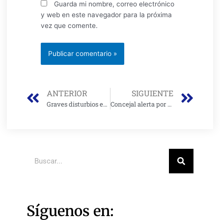
Guarda mi nombre, correo electrónico
y web en este navegador para la próxima
vez que comente.
Prev
Nex
ANTERIOR
SIGUIENTE
Graves disturbios en concierto de Damas Gratis en Bogotá dejan 20 heridos y un muerto
Concejal alerta por más de 6.400 casos de violencia sexual contra menores en entornos escolares
Buscar
Síguenos en: