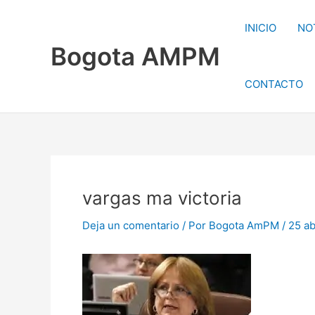
Ir
al
INICIO
NO
contenido
Bogota AMPM
CONTACTO
vargas ma victoria
Deja un comentario
/ Por
Bogota AmPM
/
25 ab