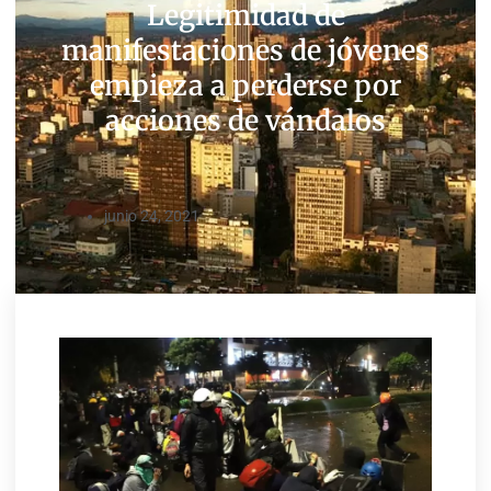
Legitimidad de
manifestaciones de jóvenes
empieza a perderse por
acciones de vándalos
junio 24, 2021