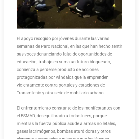
El apoyo recogido por jóvenes durante las varias
semanas de Paro Nacional, en las que han hecho sentir
sus voces denunciando falta de oportunidades de
educación, trabajo en suma un futuro bloqueado,
comienza a perderse producto de acciones
protagonizadas por vándalos que la emprenden
violentamente contra portales y estaciones de
Transmilenio y otra serie de mobiliario urbano.
El enfrentamiento constante de los manifestantes con
el ESMAD, desequilibrado a todas luces, porque
mientras la fuerza pública acude a armas no letales,
gases lacrimógenos, bombas aturdidoras y otros