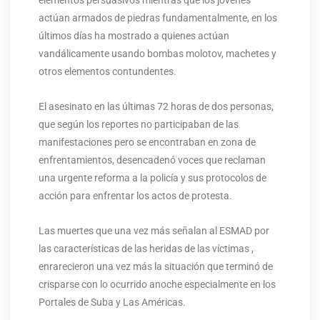
elementos persuasivos mientras que los jóvenes
actúan armados de piedras fundamentalmente, en los
últimos días ha mostrado a quienes actúan
vandálicamente usando bombas molotov, machetes y
otros elementos contundentes.
El asesinato en las últimas 72 horas de dos personas,
que según los reportes no participaban de las
manifestaciones pero se encontraban en zona de
enfrentamientos, desencadenó voces que reclaman
una urgente reforma a la policía y sus protocolos de
acción para enfrentar los actos de protesta.
Las muertes que una vez más señalan al ESMAD por
las características de las heridas de las víctimas ,
enrarecieron una vez más la situación que terminó de
crisparse con lo ocurrido anoche especialmente en los
Portales de Suba y Las Américas.