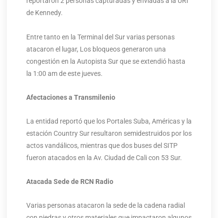
reportaron 2 personas capturadas y enviadas a la URI
de Kennedy.
Entre tanto en la Terminal del Sur varias personas
atacaron el lugar, Los bloqueos generaron una
congestión en la Autopista Sur que se extendió hasta
la 1:00 am de este jueves.
Afectaciones a Transmilenio
La entidad reportó que los Portales Suba, Américas y la
estación Country Sur resultaron semidestruidos por los
actos vandálicos, mientras que dos buses del SITP
fueron atacados en la Av. Ciudad de Cali con 53 Sur.
Atacada Sede de RCN Radio
Varias personas atacaron la sede de la cadena radial
con piedras y otros materiales que impactaron algunos