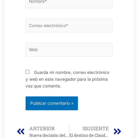
Correo
electrónico*
Web
Guarda mi nombre, correo electrónico
y web en este navegador para la próxima
vez que comente.
Prev
Nex
ANTERIOR
SIGUIENTE
Nueva decisión del Distrito frente al Corredor Verde de la Séptima
El destino de Claudia López al dejar la alcaldía