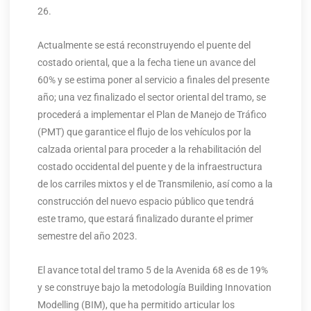
26.
Actualmente se está reconstruyendo el puente del
costado oriental, que a la fecha tiene un avance del
60% y se estima poner al servicio a finales del presente
año; una vez finalizado el sector oriental del tramo, se
procederá a implementar el Plan de Manejo de Tráfico
(PMT) que garantice el flujo de los vehículos por la
calzada oriental para proceder a la rehabilitación del
costado occidental del puente y de la infraestructura
de los carriles mixtos y el de Transmilenio, así como a la
construcción del nuevo espacio público que tendrá
este tramo, que estará finalizado durante el primer
semestre del año 2023.
El avance total del tramo 5 de la Avenida 68 es de 19%
y se construye bajo la metodología Building Innovation
Modelling (BIM), que ha permitido articular los