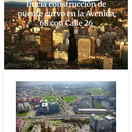
Inicia construcción de
puente curvo en la Avenida
68 con Calle 26
junio 14, 2022