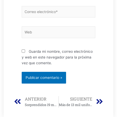
Correo
electrónico*
Web
Guarda mi nombre, correo electrónico
y web en este navegador para la próxima
vez que comente.
Prev
Nex
ANTERIOR
SIGUIENTE
Sorprendidos 19 menores que trabajaban en Corabastos
Más de 13 mil uniformados garantizarán la seguridad en la ciudad por elecciones