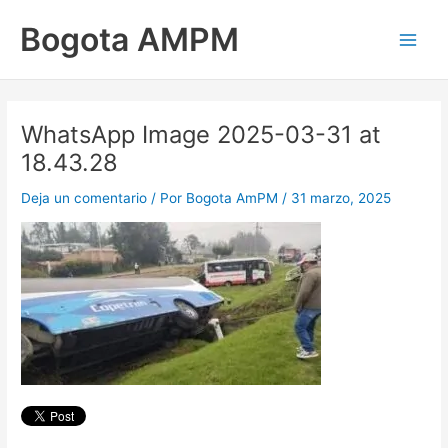
Ir
Main
Bogota AMPM
al
Men
contenido
WhatsApp Image 2025-03-31 at
18.43.28
Deja un comentario
/ Por
Bogota AmPM
/
31 marzo, 2025