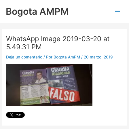
Ir
Main
Bogota AMPM
al
Men
contenido
WhatsApp Image 2019-03-20 at
5.49.31 PM
Deja un comentario
/ Por
Bogota AmPM
/
20 marzo, 2019