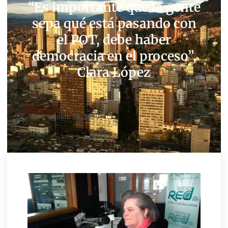
“Es importante que la gente
sepa qué está pasando con
el POT, debe haber
democracia en el proceso”,
Clara López
agosto 26, 2019