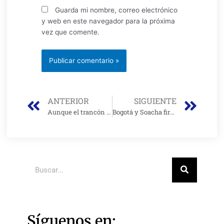
Guarda mi nombre, correo electrónico
y web en este navegador para la próxima
vez que comente.
Prev
Nex
ANTERIOR
SIGUIENTE
Aunque el trancón en la Autopista Sur vaya hasta Fusa, no se puede utilizar el carril exclusivo de Transmilenio: Enrique Peñalosa
Bogotá y Soacha firman alianza para combatir la delincuencia
Buscar
Síguenos en: