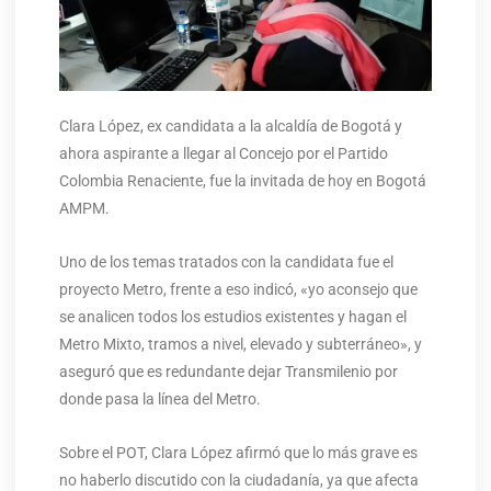
Clara López, ex candidata a la alcaldía de Bogotá y
ahora aspirante a llegar al Concejo por el Partido
Colombia Renaciente, fue la invitada de hoy en Bogotá
AMPM.
Uno de los temas tratados con la candidata fue el
proyecto Metro, frente a eso indicó, «yo aconsejo que
se analicen todos los estudios existentes y hagan el
Metro Mixto, tramos a nivel, elevado y subterráneo», y
aseguró que es redundante dejar Transmilenio por
donde pasa la línea del Metro.
Sobre el POT, Clara López afirmó que lo más grave es
no haberlo discutido con la ciudadanía, ya que afecta