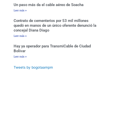
f
Un paso más da el cable aéreo de Soacha
Leer más »
Contrato de cementerios por 53 mil millones
quedó en manos de un único oferente denunció la
concejal Diana Diago
Leer más »
Hay ya operador para TransmiCable de Ciudad
Bolívar
Leer más »
Tweets by bogotaampm