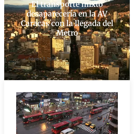
El transporte mixto
desaparecería en la AV
Caracas con la llegada del
Metro
febrero 7, 2019