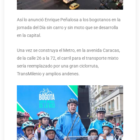
Así lo anunció Enrique Peñalosa a los bogotanos en la
jornada del Día sin carro y sin moto que se desarrolla
en la capital.
Una vez se construya el Metro, en la avenida Caracas,
de la calle 26 a la 72, el carril para el transporte mixto
sería reemplazado por una gran ciclorruta,
TransMilenio y amplios andenes.