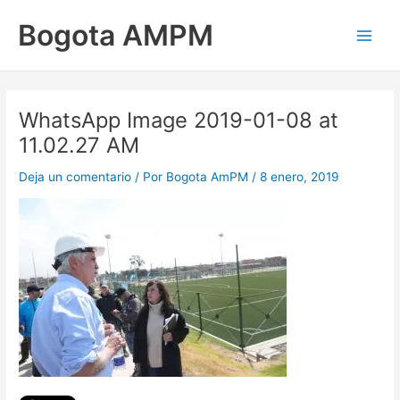
Ir
Main
Bogota AMPM
al
Men
contenido
WhatsApp Image 2019-01-08 at
11.02.27 AM
Deja un comentario
/ Por
Bogota AmPM
/
8 enero, 2019